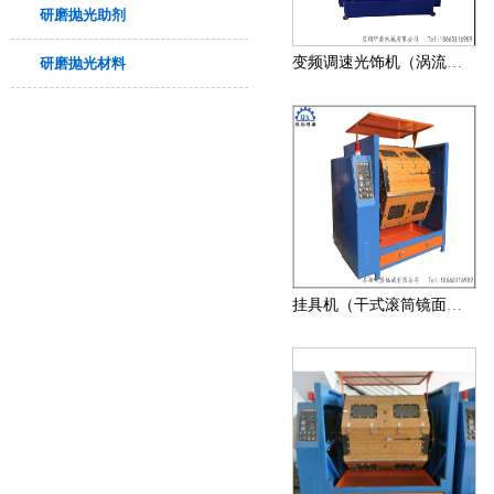
研磨抛光助剂
变频调速光饰机（涡流研磨机）
研磨抛光材料
挂具机（干式滚筒镜面抛光机）