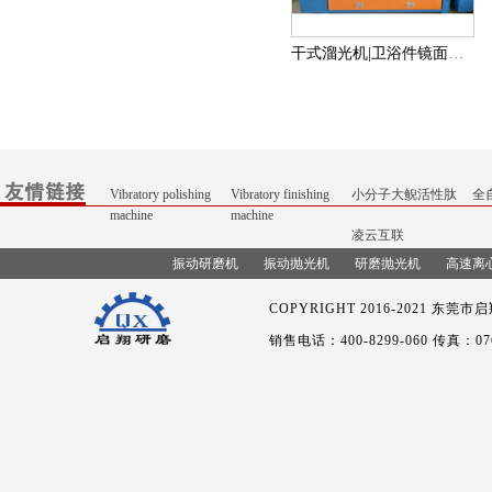
干式溜光机|卫浴件镜面抛光机|挂具式干抛机
Vibratory polishing
Vibratory finishing
小分子大鲵活性肽
全
machine
machine
凌云互联
振动研磨机
振动抛光机
研磨抛光机
高速离
COPYRIGHT 2016-2021
东莞市启翔
销售电话：400-8299-060 传真：076