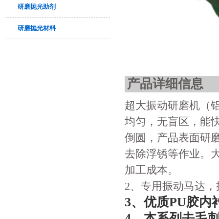
研磨抛光助剂
研磨抛光材料
产品详细信息
超大振动研磨机（
均匀，无盲区，能
倒圆，产品表面研
去除浮锈等作业。
加工成本。
2、专用振动马达
3、优质PU胶
4、本系列去毛