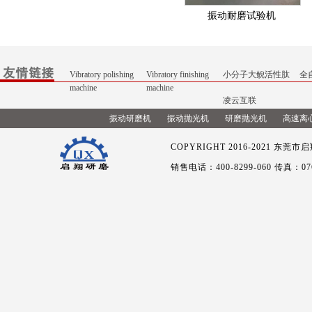
振动耐磨试验机
Vibratory polishing
Vibratory finishing
小分子大鲵活性肽
全
machine
machine
凌云互联
振动研磨机
振动抛光机
研磨抛光机
高速离
COPYRIGHT 2016-2021
东莞市启翔
销售电话：400-8299-060 传真：076